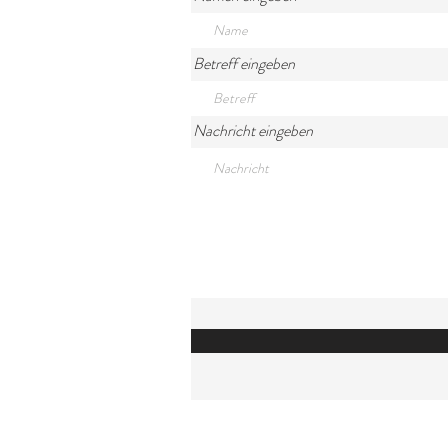
Betreff eingeben
Nachricht eingeben