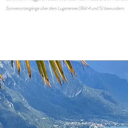
Sonnenuntergänge über dem Luganersee (Bild 4 und 5) bewundern.