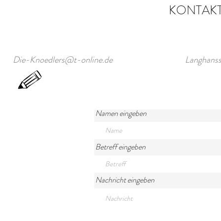
KONTAKT
Die-Knoedlers@t-online.de
Langhanss
Namen eingeben
Betreff eingeben
Nachricht eingeben