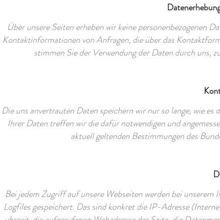
Datenerhebung
Über unsere Seiten erheben wir keine personenbezogenen Daten,
Kontaktinformationen von Anfragen, die über das Kontaktformu
stimmen Sie der Verwendung der Daten durch uns, z
Kont
Die uns anvertrauten Daten speichern wir nur so lange, wie es 
Ihrer Daten treffen wir die dafür notwendigen und angemess
aktuell geltenden Bestimmungen des Bunde
D
Bei jedem Zugriff auf unsere Webseiten werden bei unserem In
Logfiles gespeichert. Das sind konkret die IP-Adresse (Intern
uhrzeit, die aufgerufenen Webadresse der Seite, die Datenmen