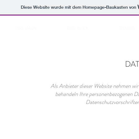
Diese Website wurde mit dem Homepage-Baukasten von
DAS HAUS
DER BLICK
ZIMMER
DA
Als Anbieter dieser Website nehmen wir 
behandeln Ihre personenbezogenen Dat
Datenschutzvorschriften